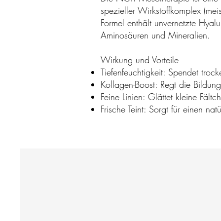
spezieller Wirkstoffkomplex (mei
Formel enthält unvernetzte Hyalu
Aminosäuren und Mineralien.
Wirkung und Vorteile
Tiefenfeuchtigkeit: Spendet troc
Kollagen-Boost: Regt die Bildun
Feine Linien: Glättet kleine Fältc
Frische Teint: Sorgt für einen n