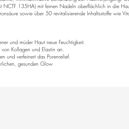
st NCTF 135HA) mit feinen Nadeln oberflächlich in die Haut 
ronsäure sowie über 50 revitalisierende Inhaltsstoffe wie Vi
kener und müder Haut neue Feuchtigkeit.
g von Kollagen und Elastin an.
hen und verfeinert das Porenrelief.
atürlichen, gesunden Glow