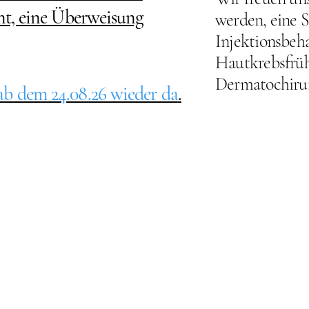
int, eine Überweisung
werden, eine S
Injektionsbeh
Hautkrebsfrüh
Dermatochirur
ab dem 24.08.26 wieder da
.