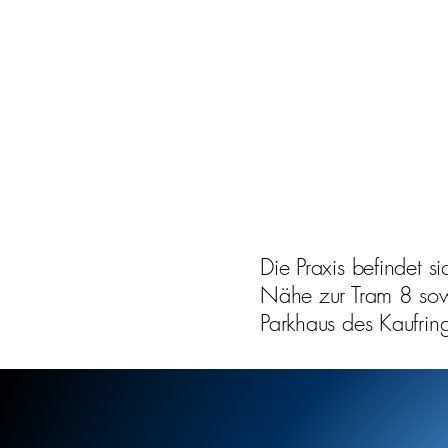
Die Praxis befindet s
Nähe zur Tram 8 sow
Parkhaus des Kaufring