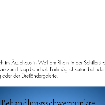
ich im Ärztehaus in Weil am Rhein in der Schillerstr
ie zum Hauptbahnhof. Parkmöglichkeiten befinden 
 oder der Dreiländergalerie.
Behandlungsschwerpunkte