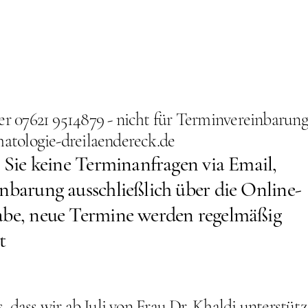
 07621 9514879 - nicht für Terminvereinbarun
tologie-dreilaendereck.de
 Sie keine Terminanfragen via Email,
nbarung ausschließlich über die Online-
be, neue Termine werden regelmäßig
t
, dass wir ab Juli von Frau Dr. Khaldi unterstütz