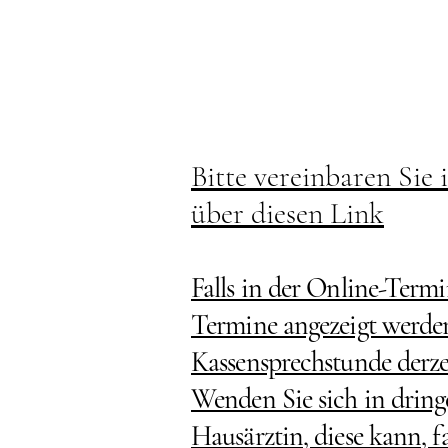
Bitte vereinbaren Sie
über diesen Link
Falls in der Online-Termi
Termine angezeigt werden,
Kassensprechstunde derzei
Wenden Sie sich in dringe
Hausärztin, diese kann, fa