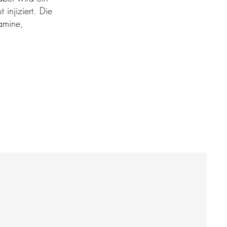
injiziert. Die
tamine,